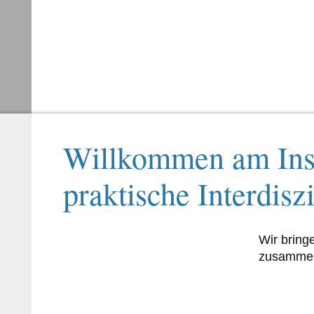
Willkommen am Inst
praktische Interdiszi
Wir bring
zusammen