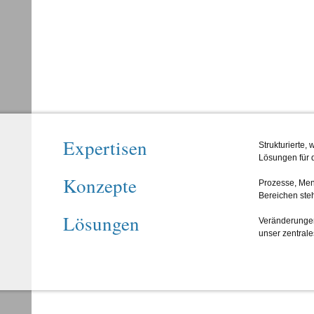
Expertisen
Strukturierte,
Lösungen für d
Konzepte
Prozesse, Men
Bereichen steh
Lösungen
Veränderungen
unser zentral